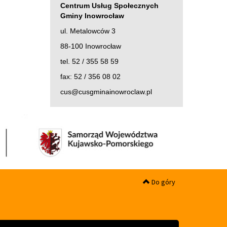
Centrum Usług Społecznych
Gminy Inowrocław
ul. Metalowców 3
88-100 Inowrocław
tel. 52 / 355 58 59
fax: 52 / 356 08 02
cus@cusgminainowroclaw.pl
Do góry