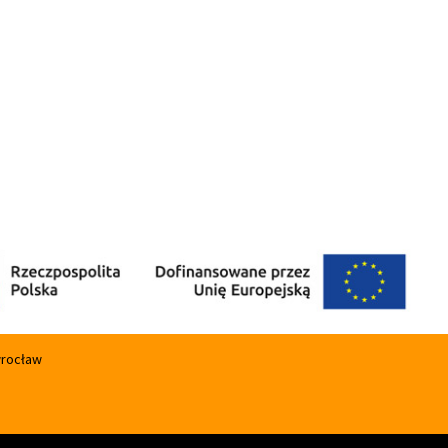
wrocław