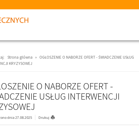
aj:
Strona główna
»
OGŁOSZENIE O NABORZE OFERT - ŚWIADCZENIE USŁUG
ENCJI KRYZYSOWEJ
OSZENIE O NABORZE OFERT -
ADCZENIE USŁUG INTERWENCJI
YZYSOWEJ
ono dnia 27.08.2025
Drukuj