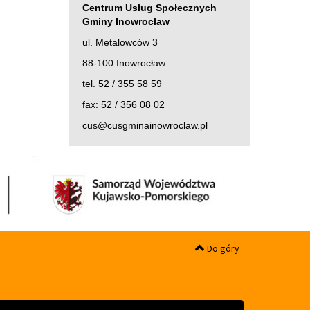
Centrum Usług Społecznych
Gminy Inowrocław
ul. Metalowców 3
88-100 Inowrocław
tel. 52 / 355 58 59
fax: 52 / 356 08 02
cus@cusgminainowroclaw.pl
Do góry