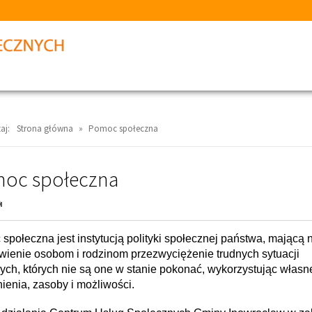
aj:
Strona główna
»
Pomoc społeczna
oc społeczna
społeczna jest instytucją polityki społecznej państwa, mającą 
wienie osobom i rodzinom przezwyciężenie trudnych sytuacji
ych, których nie są one w stanie pokonać, wykorzystując własn
ienia, zasoby i możliwości.