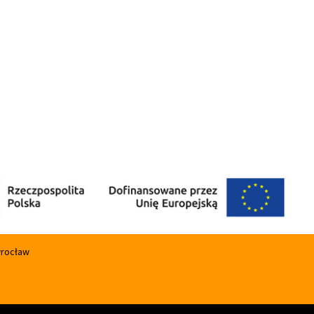
wrocław