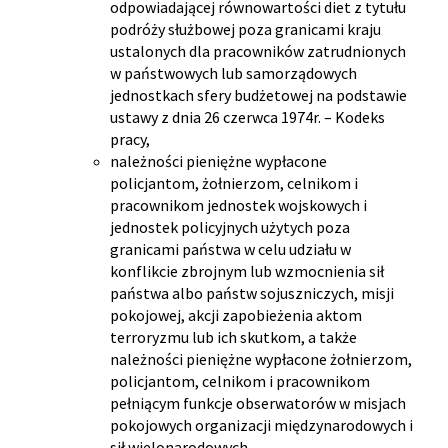
odpowiadającej równowartości diet z tytułu
podróży służbowej poza granicami kraju
ustalonych dla pracowników zatrudnionych
w państwowych lub samorządowych
jednostkach sfery budżetowej na podstawie
ustawy z dnia 26 czerwca 1974r. – Kodeks
pracy,
należności pieniężne wypłacone
policjantom, żołnierzom, celnikom i
pracownikom jednostek wojskowych i
jednostek policyjnych użytych poza
granicami państwa w celu udziału w
konflikcie zbrojnym lub wzmocnienia sił
państwa albo państw sojuszniczych, misji
pokojowej, akcji zapobieżenia aktom
terroryzmu lub ich skutkom, a także
należności pieniężne wypłacone żołnierzom,
policjantom, celnikom i pracownikom
pełniącym funkcje obserwatorów w misjach
pokojowych organizacji międzynarodowych i
sił wielonarodowych,