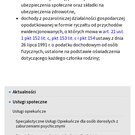
ubezpieczenia społeczne oraz składki na
ubezpieczenia zdrowotne,
dochody z pozarolniczej działalności gospodarczej
opodatkowanej w formie ryczałtu od przychodów
ewidencjonowanych, o których mowa w
art. 21 ust.
1 pkt 152 lit. c
,
pkt 153 lit. c
i
pkt 154
ustawy z dnia
26 lipca 1991 r. o podatku dochodowym od osób
fizycznych, ustalone na podstawie oświadczenia
dotyczącego każdego członka rodziny;
Menu
Aktualności
Usługi społeczne
Usługi opiekuńcze
Specjalistyczne Usługi Opiekuńcze dla osób dorosłych z
zaburzeniami psychicznymi