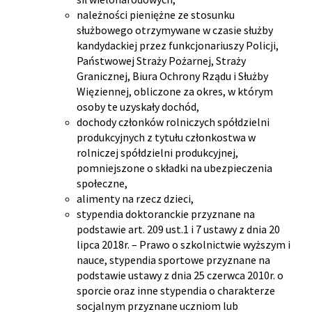
należności pieniężne ze stosunku
służbowego otrzymywane w czasie służby
kandydackiej przez funkcjonariuszy Policji,
Państwowej Straży Pożarnej, Straży
Granicznej, Biura Ochrony Rządu i Służby
Więziennej, obliczone za okres, w którym
osoby te uzyskały dochód,
dochody członków rolniczych spółdzielni
produkcyjnych z tytułu członkostwa w
rolniczej spółdzielni produkcyjnej,
pomniejszone o składki na ubezpieczenia
społeczne,
alimenty na rzecz dzieci,
stypendia doktoranckie przyznane na
podstawie art. 209 ust.1 i 7 ustawy z dnia 20
lipca 2018r. – Prawo o szkolnictwie wyższym i
nauce, stypendia sportowe przyznane na
podstawie ustawy z dnia 25 czerwca 2010r. o
sporcie oraz inne stypendia o charakterze
socjalnym przyznane uczniom lub