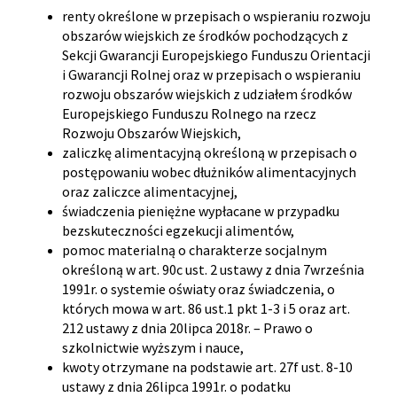
renty określone w przepisach o wspieraniu rozwoju
obszarów wiejskich ze środków pochodzących z
Sekcji Gwarancji Europejskiego Funduszu Orientacji
i Gwarancji Rolnej oraz w przepisach o wspieraniu
rozwoju obszarów wiejskich z udziałem środków
Europejskiego Funduszu Rolnego na rzecz
Rozwoju Obszarów Wiejskich,
zaliczkę alimentacyjną określoną w przepisach o
postępowaniu wobec dłużników alimentacyjnych
oraz zaliczce alimentacyjnej,
świadczenia pieniężne wypłacane w przypadku
bezskuteczności egzekucji alimentów,
pomoc materialną o charakterze socjalnym
określoną w art. 90c ust. 2 ustawy z dnia 7września
1991r. o systemie oświaty oraz świadczenia, o
których mowa w art. 86 ust.1 pkt 1-3 i 5 oraz art.
212 ustawy z dnia 20lipca 2018r. – Prawo o
szkolnictwie wyższym i nauce,
kwoty otrzymane na podstawie art. 27f ust. 8-10
ustawy z dnia 26lipca 1991r. o podatku