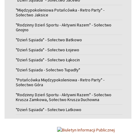
"Dzień Sąsiada" - Sołectwo Jacewo
"Międzypokoleniowa Potańcówka - Retro Party" -
Sołectwo Jaksice
"Rodzinny Dzień Sportu - Aktywni Razem" - Sołectwo
Gnojno
"Dzień Sąsiada" - Sołectwo Batkowo
"Dzień Sąsiada" - Sołectwo Łojewo
"Dzień Sąsiada" - Sołectwo Łąkocin
"Dzień Sąsiada - Sołectwo Tupadły"
"Potańcówka Międzypokoleniowa - Retro Party" -
Sołectwo Góra
"Rodzinny Dzień Sportu - Aktywni Razem" - Sołectwo
Krusza Zamkowa, Sołectwo Krusza Duchowna
"Dzień Sąsiada" - Sołectwo Latkowo