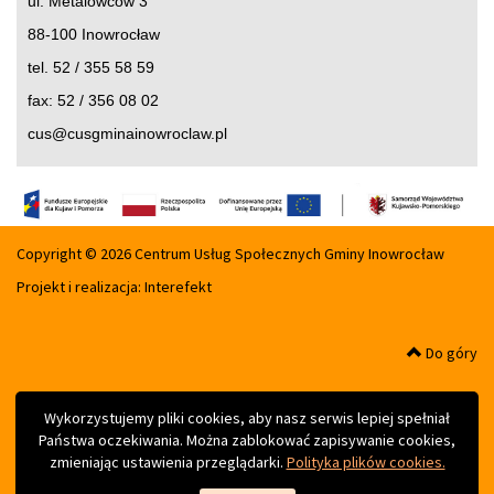
ul. Metalowców 3
88-100 Inowrocław
tel. 52 / 355 58 59
fax: 52 / 356 08 02
cus@cusgminainowroclaw.pl
Copyright © 2026 Centrum Usług Społecznych Gminy Inowrocław
Projekt i realizacja:
Interefekt
Do góry
Wykorzystujemy pliki cookies, aby nasz serwis lepiej spełniał
Państwa oczekiwania. Można zablokować zapisywanie cookies,
zmieniając ustawienia przeglądarki.
Polityka plików cookies.