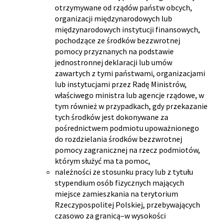
otrzymywane od rządów państw obcych,
organizacji międzynarodowych lub
międzynarodowych instytucji finansowych,
pochodzące ze środków bezzwrotnej
pomocy przyznanych na podstawie
jednostronnej deklaracji lub umów
zawartych z tymi państwami, organizacjami
lub instytucjami przez Radę Ministrów,
właściwego ministra lub agencje rządowe, w
tym również w przypadkach, gdy przekazanie
tych środków jest dokonywane za
pośrednictwem podmiotu upoważnionego
do rozdzielania środków bezzwrotnej
pomocy zagranicznej na rzecz podmiotów,
którym służyć ma ta pomoc,
należności ze stosunku pracy lub z tytułu
stypendium osób fizycznych mających
miejsce zamieszkania na terytorium
Rzeczypospolitej Polskiej, przebywających
czasowo za granicą–w wysokości