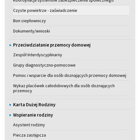
Koordynacja systemów zabezpieczenia społecznego
Czyste powietrze - zaświadczenie
Bon ciepłowniczy
Dokumenty/wnioski
Przeciwdziałanie przemocy domowej
Zespół Interdyscyplinarny
Grupy diagnostyczno-pomocowe
Pomoc i wsparcie dla osób doznających przemocy domowej
Wykaz placówek całodobowych dla osób doznających
przemocy
Karta Dużej Rodziny
Wspieranie rodziny
Asystent rodziny
Piecza zastępcza