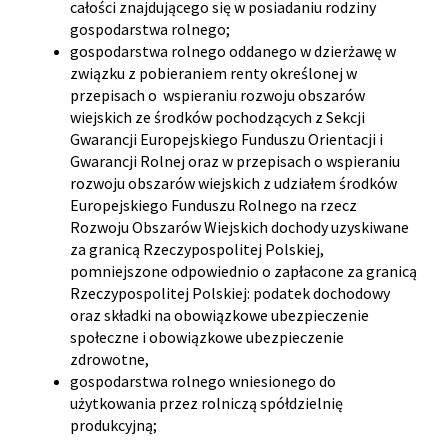
całości znajdującego się w posiadaniu rodziny
gospodarstwa rolnego;
gospodarstwa rolnego oddanego w dzierżawę w
związku z pobieraniem renty określonej w
przepisach o wspieraniu rozwoju obszarów
wiejskich ze środków pochodzących z Sekcji
Gwarancji Europejskiego Funduszu Orientacji i
Gwarancji Rolnej oraz w przepisach o wspieraniu
rozwoju obszarów wiejskich z udziałem środków
Europejskiego Funduszu Rolnego na rzecz
Rozwoju Obszarów Wiejskich dochody uzyskiwane
za granicą Rzeczypospolitej Polskiej,
pomniejszone odpowiednio o zapłacone za granicą
Rzeczypospolitej Polskiej: podatek dochodowy
oraz składki na obowiązkowe ubezpieczenie
społeczne i obowiązkowe ubezpieczenie
zdrowotne,
gospodarstwa rolnego wniesionego do
użytkowania przez rolniczą spółdzielnię
produkcyjną;