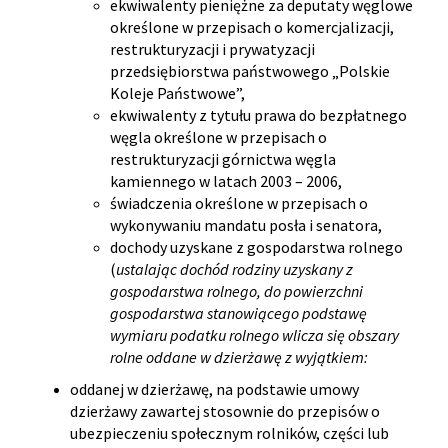
ekwiwalenty pieniężne za deputaty węglowe
określone w przepisach o komercjalizacji,
restrukturyzacji i prywatyzacji
przedsiębiorstwa państwowego „Polskie
Koleje Państwowe”,
ekwiwalenty z tytułu prawa do bezpłatnego
węgla określone w przepisach o
restrukturyzacji górnictwa węgla
kamiennego w latach 2003 – 2006,
świadczenia określone w przepisach o
wykonywaniu mandatu posła i senatora,
dochody uzyskane z gospodarstwa rolnego
(
ustalając dochód rodziny uzyskany z
gospodarstwa rolnego, do powierzchni
gospodarstwa stanowiącego podstawę
wymiaru podatku rolnego wlicza się obszary
rolne oddane w dzierżawę z wyjątkiem:
oddanej w dzierżawę, na podstawie umowy
dzierżawy zawartej stosownie do przepisów o
ubezpieczeniu społecznym rolników, części lub