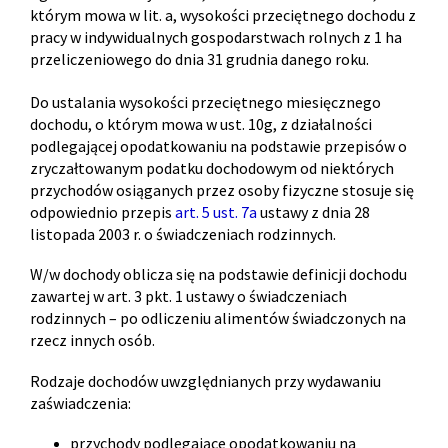
którym mowa w lit. a, wysokości przeciętnego dochodu z
pracy w indywidualnych gospodarstwach rolnych z 1 ha
przeliczeniowego do dnia 31 grudnia danego roku.
Do ustalania wysokości przeciętnego miesięcznego
dochodu, o którym mowa w ust. 10g, z działalności
podlegającej opodatkowaniu na podstawie przepisów o
zryczałtowanym podatku dochodowym od niektórych
przychodów osiąganych przez osoby fizyczne stosuje się
odpowiednio przepis
art. 5 ust. 7a
ustawy z dnia 28
listopada 2003 r. o świadczeniach rodzinnych.
W/w dochody oblicza się na podstawie definicji dochodu
zawartej w art. 3 pkt. 1 ustawy o świadczeniach
rodzinnych – po odliczeniu alimentów świadczonych na
rzecz innych osób.
Rodzaje dochodów uwzględnianych przy wydawaniu
zaświadczenia:
przychody podlegające opodatkowaniu na