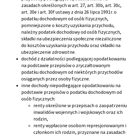
zasadach określonych w art. 27, art. 30b, art. 30c,
art. 30e i art. 30f ustawy z dnia 26 lipca 1991r. o
podatku dochodowym od osób fizycznych,
pomniejszone o koszty uzyskania przychodu,
należny podatek dochodowy od osób fizycznych,
składki na ubezpieczenia społeczne niezaliczone
do kosztów uzyskania przychodu oraz składki na
ubezpieczenie zdrowotne.
dochód z działalności podlegającej opodatkowaniu
na podstawie przepisów o zryczałtowanym
podatku dochodowym od niektórych przychodów
osiąganych przez osoby fizyczne.
inne dochody niepodlegające opodatkowaniu na
podstawie przepisów o podatku dochodowym od
osób fizycznych:
renty określone w przepisach o zaopatrzeniu
inwalidów wojennych i wojskowych oraz ich
rodzin,
renty wypłacone osobom represjonowanym i
członkom ich rodzin, przyznane na zasadach