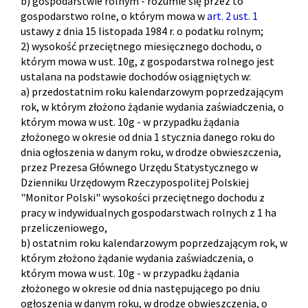
b) gospodarstwie rolnym - rozumie się przez to
gospodarstwo rolne, o którym mowa w
art. 2 ust. 1
ustawy z dnia 15 listopada 1984 r. o podatku rolnym;
2) wysokość przeciętnego miesięcznego dochodu, o
którym mowa w ust. 10g, z gospodarstwa rolnego jest
ustalana na podstawie dochodów osiągniętych w:
a) przedostatnim roku kalendarzowym poprzedzającym
rok, w którym złożono żądanie wydania zaświadczenia, o
którym mowa w ust. 10g - w przypadku żądania
złożonego w okresie od dnia 1 stycznia danego roku do
dnia ogłoszenia w danym roku, w drodze obwieszczenia,
przez Prezesa Głównego Urzędu Statystycznego w
Dzienniku Urzędowym Rzeczypospolitej Polskiej
"Monitor Polski" wysokości przeciętnego dochodu z
pracy w indywidualnych gospodarstwach rolnych z 1 ha
przeliczeniowego,
b) ostatnim roku kalendarzowym poprzedzającym rok, w
którym złożono żądanie wydania zaświadczenia, o
którym mowa w ust. 10g - w przypadku żądania
złożonego w okresie od dnia następującego po dniu
ogłoszenia w danym roku, w drodze obwieszczenia, o