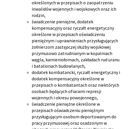
określonych w przepisach o zaopatrzeniu
inwalidów wojennych i wojskowych oraz ich
rodzin,
świadczenie pieniężne, dodatek
kompensacyjny oraz ryczałt energetyczny
określone w przepisach oświadczeniu
pieniężnym i uprawnieniach przysługujących
żołnierzom zastępczej służby wojskowej
przymusowo zatrudnianym w kopalniach
węgla, kamieniołomach, zakładach rud uranu
i batalionach budowlanych,
dodatek kombatancki, ryczałt energetyczny i
dodatek kompensacyjny określone w
przepisach o kombatantach oraz niektórych
osobach będących ofiarami represji
wojennych i okresu powojennego,
świadczenie pieniężne określone w
przepisach oświadczeniu pieniężnym
przysługującym osobom deportowanym do
pracy przymusowej oraz osadzonym w