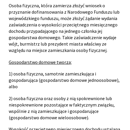
Osoba fizyczna, która zamierza złożyć wniosek o
przyznanie dofinansowania z Narodowego Funduszu lub
wojewódzkiego funduszu, może złożyć żądanie wydania
zaświadczenia o wysokości przeciętnego miesięcznego
dochodu przypadającego na jednego członka jej
gospodarstwa domowego. Takie zaświadczenie wydaje
wójt, burmistrz lub prezydent miasta właściwy ze
względu na miejsce zamieszkania osoby fizycznej.
Gospodarstwo domowe tworzą:
1) osoba fizyczna, samotnie zamieszkująca i
gospodarująca (gospodarstwo domowe jednoosobowe),
albo
2) osoba fizyczna oraz osoby z nią spokrewnione lub
niespokrewnione pozostające w faktycznym związku,
wspólnie z nią zamieszkujące i gospodarujące
(gospodarstwo domowe wieloosobowe).
Wysokość przeciętnego miesięcznego dochodu ustalana