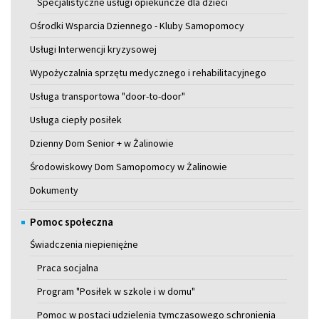
Specjalistyczne usługi opiekuńcze dla dzieci
Ośrodki Wsparcia Dziennego - Kluby Samopomocy
Usługi Interwencji kryzysowej
Wypożyczalnia sprzętu medycznego i rehabilitacyjnego
Usługa transportowa "door-to-door"
Usługa ciepły posiłek
Dzienny Dom Senior + w Żalinowie
Środowiskowy Dom Samopomocy w Żalinowie
Dokumenty
Pomoc społeczna
Świadczenia niepieniężne
Praca socjalna
Program "Posiłek w szkole i w domu"
Pomoc w postaci udzielenia tymczasowego schronienia