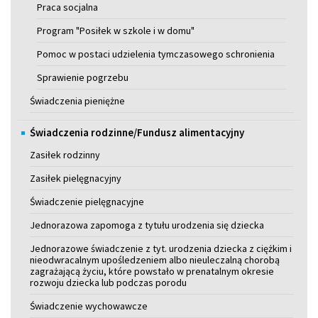
Praca socjalna
Program "Posiłek w szkole i w domu"
Pomoc w postaci udzielenia tymczasowego schronienia
Sprawienie pogrzebu
Świadczenia pieniężne
Świadczenia rodzinne/Fundusz alimentacyjny
Zasiłek rodzinny
Zasiłek pielęgnacyjny
Świadczenie pielęgnacyjne
Jednorazowa zapomoga z tytułu urodzenia się dziecka
Jednorazowe świadczenie z tyt. urodzenia dziecka z ciężkim i
nieodwracalnym upośledzeniem albo nieuleczalną chorobą
zagrażającą życiu, które powstało w prenatalnym okresie
rozwoju dziecka lub podczas porodu
Świadczenie wychowawcze