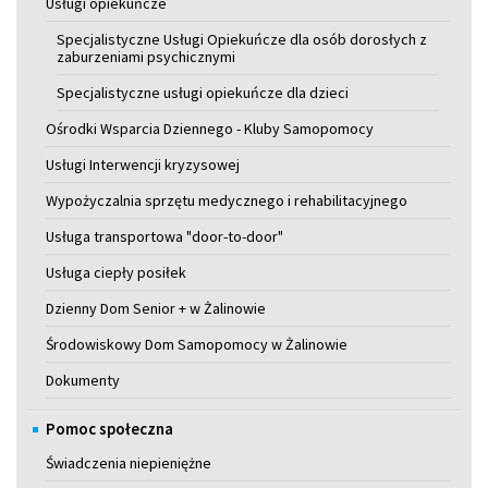
Usługi opiekuńcze
Specjalistyczne Usługi Opiekuńcze dla osób dorosłych z
zaburzeniami psychicznymi
Specjalistyczne usługi opiekuńcze dla dzieci
Ośrodki Wsparcia Dziennego - Kluby Samopomocy
Usługi Interwencji kryzysowej
Wypożyczalnia sprzętu medycznego i rehabilitacyjnego
Usługa transportowa "door-to-door"
Usługa ciepły posiłek
Dzienny Dom Senior + w Żalinowie
Środowiskowy Dom Samopomocy w Żalinowie
Dokumenty
Pomoc społeczna
Świadczenia niepieniężne