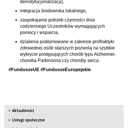
deinstytucjonalizacji),
integracja środowiska lokalnego,
zaspokajanie potrzeb czynności dnia
codziennego Uczestników wymagających
pomocy i wsparcia,
działania podejmowane w zakresie profilaktyki
zdrowotnej osób starszych pozwolą na szybkie
wykrycie postępujących chorób typu Alzheimer,
choroba Parkinsona czy choroby serca.
#FunduszeUE #FunduszeEuropejskie
Menu
Aktualności
Usługi społeczne