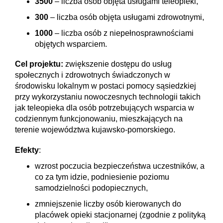
3500
–
liczba osób
objęta usługami teleopieki,
300
– liczba osób objęta usługami zdrowotnymi,
1000
– liczba osób z niepełnosprawnościami
objętych wsparciem.
Cel projektu:
zwiększenie dostępu do usług
społecznych i zdrowotnych świadczonych w
środowisku lokalnym w postaci pomocy sąsiedzkiej
przy wykorzystaniu nowoczesnych technologii takich
jak teleopieka dla osób potrzebujących wsparcia w
codziennym funkcjonowaniu, mieszkających na
terenie województwa kujawsko-pomorskiego.
Efekty
:
wzrost poczucia bezpieczeństwa uczestników, a
co za tym idzie, podniesienie poziomu
samodzielności podopiecznych,
zmniejszenie liczby osób kierowanych do
placówek opieki stacjonarnej (zgodnie z polityką