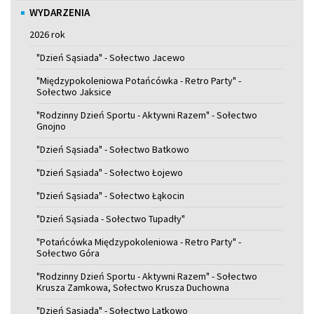
WYDARZENIA
2026 rok
"Dzień Sąsiada" - Sołectwo Jacewo
"Międzypokoleniowa Potańcówka - Retro Party" -
Sołectwo Jaksice
"Rodzinny Dzień Sportu - Aktywni Razem" - Sołectwo
Gnojno
"Dzień Sąsiada" - Sołectwo Batkowo
"Dzień Sąsiada" - Sołectwo Łojewo
"Dzień Sąsiada" - Sołectwo Łąkocin
"Dzień Sąsiada - Sołectwo Tupadły"
"Potańcówka Międzypokoleniowa - Retro Party" -
Sołectwo Góra
"Rodzinny Dzień Sportu - Aktywni Razem" - Sołectwo
Krusza Zamkowa, Sołectwo Krusza Duchowna
"Dzień Sąsiada" - Sołectwo Latkowo