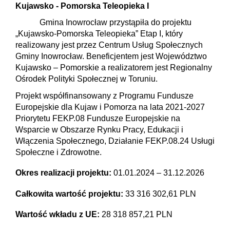
Kujawsko - Pomorska Teleopieka I
Gmina Inowrocław przystąpiła do projektu
„Kujawsko-Pomorska Teleopieka” Etap I, który
realizowany jest przez Centrum Usług Społecznych
Gminy Inowrocław. Beneficjentem jest Województwo
Kujawsko – Pomorskie a realizatorem jest Regionalny
Ośrodek Polityki Społecznej w Toruniu.
Projekt współfinansowany z Programu Fundusze
Europejskie dla Kujaw i Pomorza na lata 2021-2027
Priorytetu FEKP.08 Fundusze Europejskie na
Wsparcie w Obszarze Rynku Pracy, Edukacji i
Włączenia Społecznego, Działanie FEKP.08.24 Usługi
Społeczne i Zdrowotne.
Okres realizacji projektu:
01.01.2024 – 31.12.2026
Całkowita wartość projektu:
33 316 302,61 PLN
Wartość wkładu z UE:
28 318 857,21 PLN