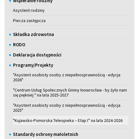
Wspieranie rodziny
Asystent rodziny
Piecza zastępcza
Składka zdrowotna
RODO
Deklaracja dostępności
Programy/Projekty
"Asystent osobisty osoby z niepełnosprawnością - edycja
2026"
"Centrum Usług Społecznych Gminy Inowrocław - by żyło nam
się piękniej " na lata 2025-2027
"Asystent osobisty osoby z niepełnosprawnością - edycja
2025"
"Kujawsko-Pomorska Teleopieka – Etap I” na lata 2024-2026
Standardy ochrony małoletnich