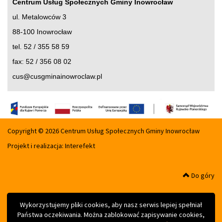
Centrum Usług Społecznych Gminy Inowrocław
ul. Metalowców 3
88-100 Inowrocław
tel. 52 / 355 58 59
fax: 52 / 356 08 02
cus@cusgminainowroclaw.pl
Copyright © 2026 Centrum Usług Społecznych Gminy Inowrocław
Projekt i realizacja:
Interefekt
Do góry
Wykorzystujemy pliki cookies, aby nasz serwis lepiej spełniał
Państwa oczekiwania. Można zablokować zapisywanie cookies,