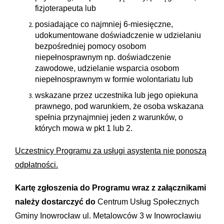
fizjoterapeuta
lub
posiadające co najmniej 6-miesięczne,
udokumentowane doświadczenie w udzielaniu
bezpośredniej pomocy osobom
niepełnosprawnym np. doświadczenie
zawodowe, udzielanie wsparcia osobom
niepełnosprawnym w formie wolontariatu lub
wskazane przez uczestnika lub jego opiekuna
prawnego, pod warunkiem, że osoba wskazana
spełnia przynajmniej jeden z warunków, o
których mowa w pkt 1 lub 2.
Uczestnicy Programu za usługi asystenta nie ponoszą
odpłatności.
Kartę zgłoszenia do Programu wraz z załącznikami
należy dostarczyć do
Centrum Usług Społecznych
Gminy Inowrocław ul. Metalowców 3 w Inowrocławiu