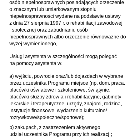
osób niepełnosprawnych posiadających orzeczenie
o znacznym lub umiarkowanym stopniu
niepełnosprawności wydane na podstawie ustawy
z dnia 27 sierpnia 1997 r. o rehabilitacji zawodowej
i społecznej oraz zatrudnianiu osób
niepełnosprawnych albo orzeczenie równoważne do
wyżej wymienionego,
Usługi asystenta w szczególności mogą polegać
na pomocy asystenta w:
a) wyjściu, powrocie oraz/lub dojazdach w wybrane
przez uczestnika Programu miejsce (np. dom, praca,
placówki oświatowe i szkoleniowe, świątynie,
placówki służby zdrowia i rehabilitacyjne, gabinety
lekarskie i terapeutyczne, urzędy, znajomi, rodzina,
instytucje finansowe, wydarzenia kulturalne/
rozrywkowe/społeczne/sportowe);
b) zakupach, z zastrzeżeniem aktywnego
udział uczestnika Programu przy ich realizacji;