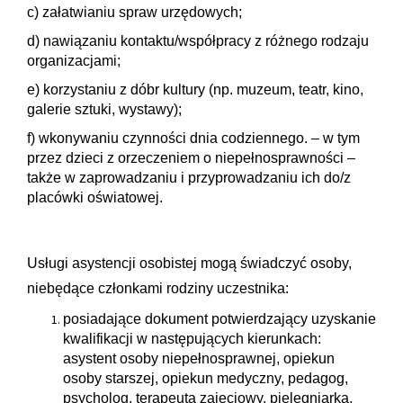
c) załatwianiu spraw urzędowych;
d) nawiązaniu kontaktu/współpracy z różnego rodzaju
organizacjami;
e) korzystaniu z dóbr kultury (np. muzeum, teatr, kino,
galerie sztuki, wystawy);
f) wkonywaniu czynności dnia codziennego. – w tym
przez dzieci z orzeczeniem o niepełnosprawności –
także w zaprowadzaniu i przyprowadzaniu ich do/z
placówki oświatowej.
Usługi asystencji osobistej mogą świadczyć osoby,
niebędące członkami rodziny uczestnika:
posiadające dokument potwierdzający uzyskanie
kwalifikacji w następujących kierunkach:
asystent osoby niepełnosprawnej, opiekun
osoby starszej, opiekun medyczny,
pedagog,
psycholog, terapeuta zajęciowy, pielęgniarka,