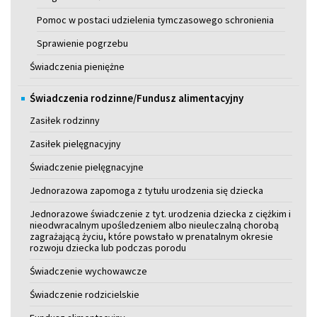
Pomoc w postaci udzielenia tymczasowego schronienia
Sprawienie pogrzebu
Świadczenia pieniężne
Świadczenia rodzinne/Fundusz alimentacyjny
Zasiłek rodzinny
Zasiłek pielęgnacyjny
Świadczenie pielęgnacyjne
Jednorazowa zapomoga z tytułu urodzenia się dziecka
Jednorazowe świadczenie z tyt. urodzenia dziecka z ciężkim i
nieodwracalnym upośledzeniem albo nieuleczalną chorobą
zagrażającą życiu, które powstało w prenatalnym okresie
rozwoju dziecka lub podczas porodu
Świadczenie wychowawcze
Świadczenie rodzicielskie