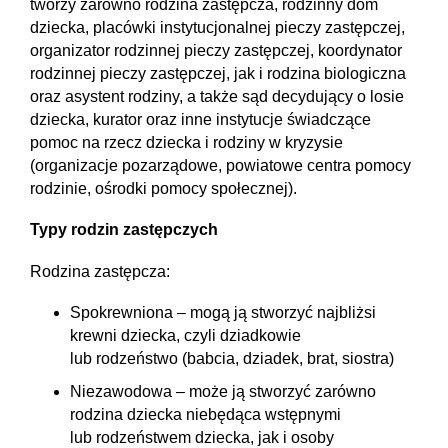
tworzy zarówno rodzina zastępcza, rodzinny dom
dziecka, placówki instytucjonalnej pieczy zastępczej,
organizator rodzinnej pieczy zastępczej, koordynator
rodzinnej pieczy zastępczej, jak i rodzina biologiczna
oraz asystent rodziny, a także sąd decydujący o losie
dziecka, kurator oraz inne instytucje świadczące
pomoc na rzecz dziecka i rodziny w kryzysie
(organizacje pozarządowe, powiatowe centra pomocy
rodzinie, ośrodki pomocy społecznej).
Typy rodzin zastępczych
Rodzina zastępcza:
Spokrewniona – mogą ją stworzyć najbliżsi
krewni dziecka, czyli dziadkowie
lub rodzeństwo (babcia, dziadek, brat, siostra)
Niezawodowa – może ją stworzyć zarówno
rodzina dziecka niebędąca wstępnymi
lub rodzeństwem dziecka, jak i osoby