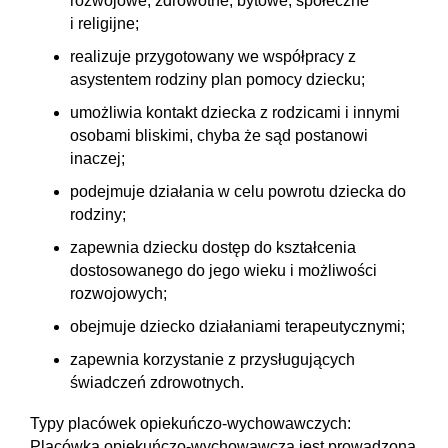
rozwojowe, zdrowotne, bytowe, społeczne
i religijne;
realizuje przygotowany we współpracy z
asystentem rodziny plan pomocy dziecku;
umożliwia kontakt dziecka z rodzicami i innymi
osobami bliskimi, chyba że sąd postanowi
inaczej;
podejmuje działania w celu powrotu dziecka do
rodziny;
zapewnia dziecku dostęp do kształcenia
dostosowanego do jego wieku i możliwości
rozwojowych;
obejmuje dziecko działaniami terapeutycznymi;
zapewnia korzystanie z przysługujących
świadczeń zdrowotnych.
Typy placówek opiekuńczo-wychowawczych:
Placówka opiekuńczo-wychowawcza jest prowadzona