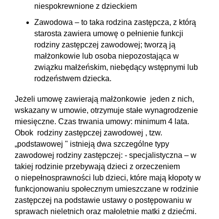
niespokrewnione z dzieckiem
Zawodowa – to taka rodzina zastępcza, z którą
starosta zawiera umowę o pełnienie funkcji
rodziny zastępczej zawodowej; tworzą ją
małżonkowie lub osoba niepozostająca w
związku małżeńskim, niebędący wstępnymi lub
rodzeństwem dziecka.
Jeżeli umowę zawierają małżonkowie jeden z nich,
wskazany w umowie, otrzymuje stałe wynagrodzenie
miesięczne. Czas trwania umowy: minimum 4 lata.
Obok rodziny zastępczej zawodowej , tzw.
„podstawowej " istnieją dwa szczególne typy
zawodowej rodziny zastępczej: - specjalistyczna – w
takiej rodzinie przebywają dzieci z orzeczeniem
o niepełnosprawności lub dzieci, które mają kłopoty w
funkcjonowaniu społecznym umieszczane w rodzinie
zastępczej na podstawie ustawy o postępowaniu w
sprawach nieletnich oraz małoletnie matki z dziećmi.