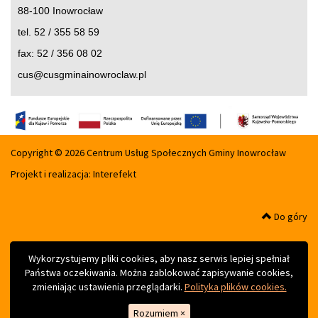
88-100 Inowrocław
tel. 52 / 355 58 59
fax: 52 / 356 08 02
cus@cusgminainowroclaw.pl
Copyright © 2026 Centrum Usług Społecznych Gminy Inowrocław
Projekt i realizacja:
Interefekt
Do góry
Wykorzystujemy pliki cookies, aby nasz serwis lepiej spełniał
Państwa oczekiwania. Można zablokować zapisywanie cookies,
zmieniając ustawienia przeglądarki.
Polityka plików cookies.
Rozumiem
×