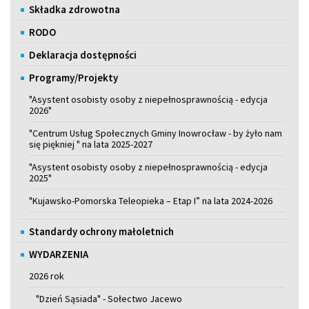
Składka zdrowotna
RODO
Deklaracja dostępności
Programy/Projekty
"Asystent osobisty osoby z niepełnosprawnością - edycja
2026"
"Centrum Usług Społecznych Gminy Inowrocław - by żyło nam
się piękniej " na lata 2025-2027
"Asystent osobisty osoby z niepełnosprawnością - edycja
2025"
"Kujawsko-Pomorska Teleopieka – Etap I” na lata 2024-2026
Standardy ochrony małoletnich
WYDARZENIA
2026 rok
"Dzień Sąsiada" - Sołectwo Jacewo