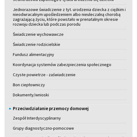
Jednorazowe świadczenie z tyt. urodzenia dziecka z ciężkim i
nieodwracalnym upośledzeniem albo nieuleczalną chorobą
zagrażającą życiu, które powstało w prenatalnym okresie
rozwoju dziecka lub podczas porodu
Świadczenie wychowawcze
Świadczenie rodzicielskie
Fundusz alimentacyjny
Koordynacja systemów zabezpieczenia społecznego
Czyste powietrze - zaświadczenie
Bon ciepłowniczy
Dokumenty/wnioski
Przeciwdziałanie przemocy domowej
Zespół Interdyscyplinarny
Grupy diagnostyczno-pomocowe