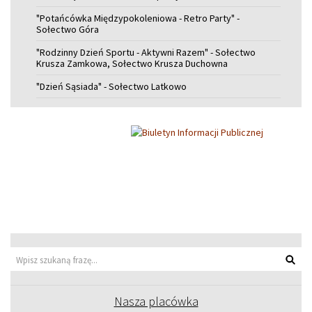
"Potańcówka Międzypokoleniowa - Retro Party" -
Sołectwo Góra
"Rodzinny Dzień Sportu - Aktywni Razem" - Sołectwo
Krusza Zamkowa, Sołectwo Krusza Duchowna
"Dzień Sąsiada" - Sołectwo Latkowo
Wyszu
Nasza placówka