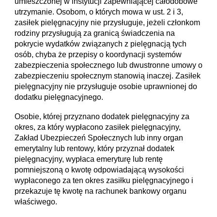
umieszczonej w instytucji zapewniającej całodobowe
utrzymanie. Osobom, o których mowa w ust. 2 i 3,
zasiłek pielęgnacyjny nie przysługuje, jeżeli członkom
rodziny przysługują za granicą świadczenia na
pokrycie wydatków związanych z pielęgnacją tych
osób, chyba że przepisy o koordynacji systemów
zabezpieczenia społecznego lub dwustronne umowy o
zabezpieczeniu społecznym stanowią inaczej. Zasiłek
pielęgnacyjny nie przysługuje osobie uprawnionej do
dodatku pielęgnacyjnego.
Osobie, której przyznano dodatek pielęgnacyjny za
okres, za który wypłacono zasiłek pielęgnacyjny,
Zakład Ubezpieczeń Społecznych lub inny organ
emerytalny lub rentowy, który przyznał dodatek
pielęgnacyjny, wypłaca emeryturę lub rentę
pomniejszoną o kwotę odpowiadającą wysokości
wypłaconego za ten okres zasiłku pielęgnacyjnego i
przekazuje tę kwotę na rachunek bankowy organu
właściwego.