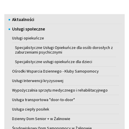
Menu
Aktualności
Usługi społeczne
Usługi opiekuńcze
Specjalistyczne Usługi Opiekuńcze dla osób dorosłych z
zaburzeniami psychicznymi
Specjalistyczne usługi opiekuńcze dla dzieci
Ośrodki Wsparcia Dziennego - Kluby Samopomocy
Usługi Interwencji kryzysowej
Wypożyczalnia sprzętu medycznego i rehabilitacyjnego
Usługa transportowa "door-to-door"
Usługa ciepły posiłek
Dzienny Dom Senior + w Żalinowie
Środowiskowy Dom Samopomocy w Żalinowie