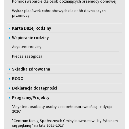
Pomoc i wsparcie dla osób doznających przemocy domowej
Wykaz placówek całodobowych dla osób doznających
przemocy
Karta Dużej Rodziny
Wspieranie rodziny
Asystent rodziny
Piecza zastępcza
Składka zdrowotna
RODO
Deklaracja dostępności
Programy/Projekty
"Asystent osobisty osoby z niepełnosprawnością - edycja
2026"
"Centrum Usług Społecznych Gminy Inowrocław - by żyło nam
się piękniej " na lata 2025-2027