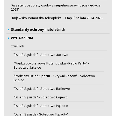
"Asystent osobisty osoby z niepełnosprawnością - edycja
2025"
"Kujawsko-Pomorska Teleopieka – Etap I” na lata 2024-2026
Standardy ochrony małoletnich
WYDARZENIA
2026 rok
"Dzień Sąsiada" - Sołectwo Jacewo
"Międzypokoleniowa Potańcówka - Retro Party" -
Sołectwo Jaksice
"Rodzinny Dzień Sportu - Aktywni Razem" - Sołectwo
Gnojno
"Dzień Sąsiada" - Sołectwo Batkowo
"Dzień Sąsiada" - Sołectwo Łojewo
"Dzień Sąsiada" - Sołectwo Łąkocin
"Dzień Sąsiada - Sołectwo Tupadły"