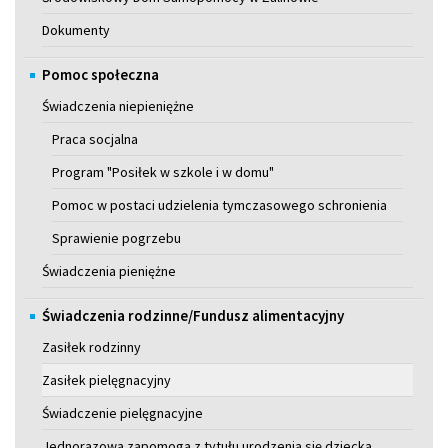
Dokumenty
Pomoc społeczna
Świadczenia niepieniężne
Praca socjalna
Program "Posiłek w szkole i w domu"
Pomoc w postaci udzielenia tymczasowego schronienia
Sprawienie pogrzebu
Świadczenia pieniężne
Świadczenia rodzinne/Fundusz alimentacyjny
Zasiłek rodzinny
Zasiłek pielęgnacyjny
Świadczenie pielęgnacyjne
Jednorazowa zapomoga z tytułu urodzenia się dziecka