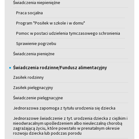
Świadczenia niepieniężne
Praca socjalna
Program "Posiłek w szkole i w domu"
Pomoc w postaci udzielenia tymczasowego schronienia
Sprawienie pogrzebu
Świadczenia pieniężne
Świadczenia rodzinne/Fundusz alimentacyjny
Zasiłek rodzinny
Zasiłek pielęgnacyjny
Świadczenie pielęgnacyjne
Jednorazowa zapomoga z tytułu urodzenia się dziecka
Jednorazowe świadczenie z tyt. urodzenia dziecka z ciężkim i
nieodwracalnym upośledzeniem albo nieuleczalną chorobą
zagrażającą życiu, które powstało w prenatalnym okresie
rozwoju dziecka lub podczas porodu