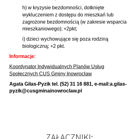
h) w kryzysie bezdomności, dotknięte
wykluczeniem z dostępu do mieszkań lub
zagrożone
bezdomnością (w zakresie wsparcia
mieszkaniowego); +2pkt;
i) dzieci wychowujące się poza rodziną
biologiczną; +2 pkt.
Informacje:
Koordynator Indywidualnych Planów Usług
Społecznych CUS Gminy Inowrocław
Agata Gilas-Pyzik tel. (52) 31 16 881, e-mail:
a.gilas-
pyzik@cusgminainowroclaw.pl
ZAŁĄCZNIKI: