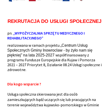
REKRUTACJA DO USŁUGI SPOŁECZNEJ
pn.
„WYPOŻYCZALNIA SPRZĘTU MEDYCZNEGO I
REHABILITACYJNEGO”
realizowana w ramach projektu
„Centrum Usług
Społecznych Gminy Inowrocław - by żyło nam się
współfinansowany z
piękniej” na lata 2025-2027
programu Fundusze Europejskie dla Kujaw i Pomorza
2021 – 2027 Priorytet 8, Działanie 08.24 Usługi społeczne i
zdrowotne.
Dla kogo wsparcie ?
Usługa społeczna skierowana jest dla osób
zamieszkujących bądź uczących się lub pracujących na
terenie województwa kujawsko-pomorskiego w Gminie