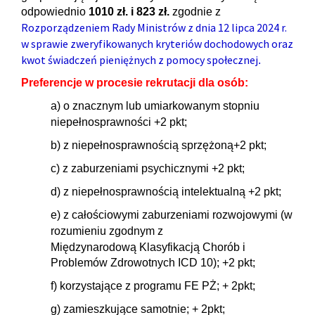
odpowiednio
1010 zł. i 823 zł.
zgodnie z
Rozporządzeniem Rady Ministrów z dnia 12 lipca 2024 r.
w sprawie zweryfikowanych kryteriów dochodowych oraz
kwot świadczeń pieniężnych z pomocy społecznej
.
Preferencje w procesie rekrutacji dla osób:
a) o znacznym lub umiarkowanym stopniu
niepełnosprawności +2 pkt;
b) z niepełnosprawnością sprzężoną+2 pkt;
c) z zaburzeniami psychicznymi +2 pkt;
d) z niepełnosprawnością intelektualną +2 pkt;
e) z całościowymi zaburzeniami rozwojowymi (w
rozumieniu zgodnym z
Międzynarodową
Klasyfikacją Chorób i
Problemów Zdrowotnych ICD 10); +2 pkt;
f) korzystające z programu FE PŻ; + 2pkt;
g) zamieszkujące samotnie; + 2pkt;