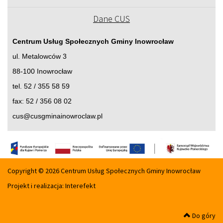
Dane CUS
Centrum Usług Społecznych Gminy Inowrocław
ul. Metalowców 3
88-100 Inowrocław
tel. 52 / 355 58 59
fax: 52 / 356 08 02
cus@cusgminainowroclaw.pl
Copyright © 2026 Centrum Usług Społecznych Gminy Inowrocław
Projekt i realizacja:
Interefekt
Do góry