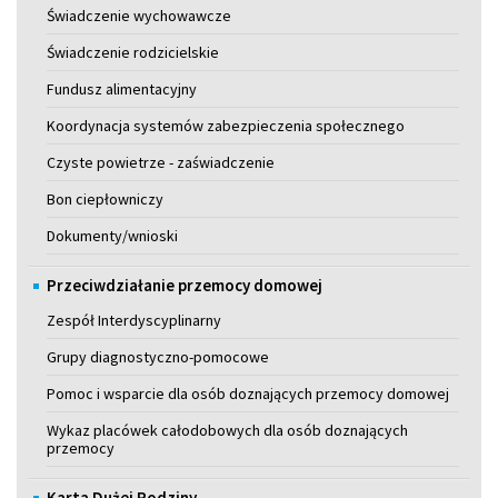
Świadczenie wychowawcze
Świadczenie rodzicielskie
Fundusz alimentacyjny
Koordynacja systemów zabezpieczenia społecznego
Czyste powietrze - zaświadczenie
Bon ciepłowniczy
Dokumenty/wnioski
Przeciwdziałanie przemocy domowej
Zespół Interdyscyplinarny
Grupy diagnostyczno-pomocowe
Pomoc i wsparcie dla osób doznających przemocy domowej
Wykaz placówek całodobowych dla osób doznających
przemocy
Karta Dużej Rodziny