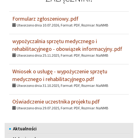
Formularz zgłoszeniowy..pdf
Utworzono dnia 10.07.2026, Format:
PDF
, Rozmiar:
NaNMB
wypożyczalnia sprzętu medycznego i
rehabilitacyjnego - obowiązek informacyjny..pdf
Utworzono dnia 25.11.2025, Format:
PDF
, Rozmiar:
NaNMB
Wniosek o usługę - wypożyczenie sprzętu
medycznego i rehabilitacyjnego.pdf
Utworzono dnia 31.10.2025, Format:
PDF
, Rozmiar:
NaNMB
Oświadczenie uczestnika projektu.pdf
Utworzono dnia 29.07.2025, Format:
PDF
, Rozmiar:
NaNMB
Menu
Aktualności