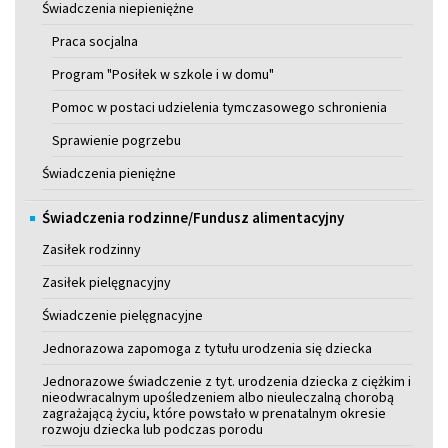
Świadczenia niepieniężne
Praca socjalna
Program "Posiłek w szkole i w domu"
Pomoc w postaci udzielenia tymczasowego schronienia
Sprawienie pogrzebu
Świadczenia pieniężne
Świadczenia rodzinne/Fundusz alimentacyjny
Zasiłek rodzinny
Zasiłek pielęgnacyjny
Świadczenie pielęgnacyjne
Jednorazowa zapomoga z tytułu urodzenia się dziecka
Jednorazowe świadczenie z tyt. urodzenia dziecka z ciężkim i
nieodwracalnym upośledzeniem albo nieuleczalną chorobą
zagrażającą życiu, które powstało w prenatalnym okresie
rozwoju dziecka lub podczas porodu