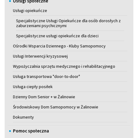
Usługi społeczne
Usługi opiekuńcze
Specjalistyczne Usługi Opiekuńcze dla osób dorosłych z
zaburzeniami psychicznymi
Specjalistyczne usługi opiekuńcze dla dzieci
Ośrodki Wsparcia Dziennego - Kluby Samopomocy
Usługi Interwencji kryzysowej
Wypożyczalnia sprzętu medycznego i rehabilitacyjnego
Usługa transportowa "door-to-door"
Usługa ciepły posiłek
Dzienny Dom Senior + w Żalinowie
Środowiskowy Dom Samopomocy w Żalinowie
Dokumenty
Pomoc społeczna