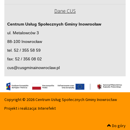
Dane CUS
Centrum Usług Społecznych Gminy Inowrocław
ul. Metalowców 3
88-100 Inowrocław
tel. 52 / 355 58 59
fax: 52 / 356 08 02
cus@cusgminainowroclaw.pl
Copyright © 2026 Centrum Usług Społecznych Gminy Inowrocław
Projekt i realizacja:
Interefekt
Do góry