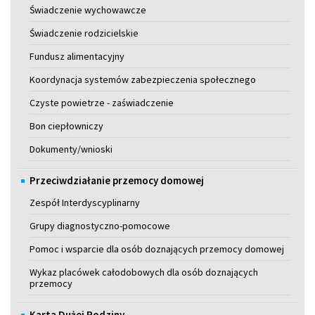
Świadczenie wychowawcze
Świadczenie rodzicielskie
Fundusz alimentacyjny
Koordynacja systemów zabezpieczenia społecznego
Czyste powietrze - zaświadczenie
Bon ciepłowniczy
Dokumenty/wnioski
Przeciwdziałanie przemocy domowej
Zespół Interdyscyplinarny
Grupy diagnostyczno-pomocowe
Pomoc i wsparcie dla osób doznających przemocy domowej
Wykaz placówek całodobowych dla osób doznających
przemocy
Karta Dużej Rodziny