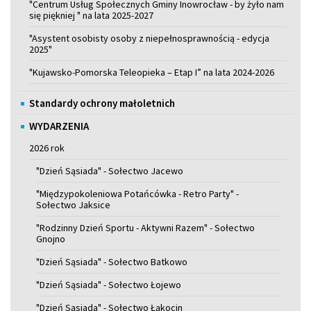
"Centrum Usług Społecznych Gminy Inowrocław - by żyło nam
się piękniej " na lata 2025-2027
"Asystent osobisty osoby z niepełnosprawnością - edycja
2025"
"Kujawsko-Pomorska Teleopieka – Etap I” na lata 2024-2026
Standardy ochrony małoletnich
WYDARZENIA
2026 rok
"Dzień Sąsiada" - Sołectwo Jacewo
"Międzypokoleniowa Potańcówka - Retro Party" -
Sołectwo Jaksice
"Rodzinny Dzień Sportu - Aktywni Razem" - Sołectwo
Gnojno
"Dzień Sąsiada" - Sołectwo Batkowo
"Dzień Sąsiada" - Sołectwo Łojewo
"Dzień Sąsiada" - Sołectwo Łąkocin