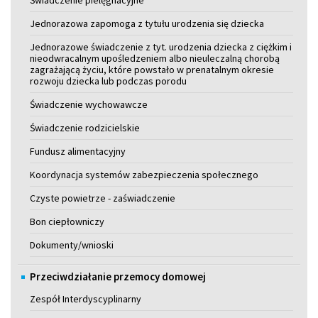
Jednorazowa zapomoga z tytułu urodzenia się dziecka
Jednorazowe świadczenie z tyt. urodzenia dziecka z ciężkim i
nieodwracalnym upośledzeniem albo nieuleczalną chorobą
zagrażającą życiu, które powstało w prenatalnym okresie
rozwoju dziecka lub podczas porodu
Świadczenie wychowawcze
Świadczenie rodzicielskie
Fundusz alimentacyjny
Koordynacja systemów zabezpieczenia społecznego
Czyste powietrze - zaświadczenie
Bon ciepłowniczy
Dokumenty/wnioski
Przeciwdziałanie przemocy domowej
Zespół Interdyscyplinarny