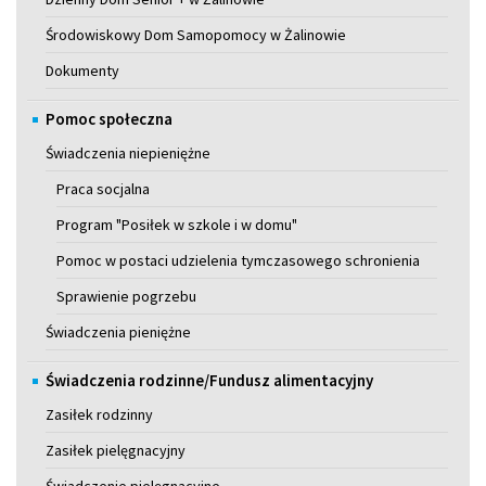
Środowiskowy Dom Samopomocy w Żalinowie
Dokumenty
Pomoc społeczna
Świadczenia niepieniężne
Praca socjalna
Program "Posiłek w szkole i w domu"
Pomoc w postaci udzielenia tymczasowego schronienia
Sprawienie pogrzebu
Świadczenia pieniężne
Świadczenia rodzinne/Fundusz alimentacyjny
Zasiłek rodzinny
Zasiłek pielęgnacyjny
Świadczenie pielęgnacyjne