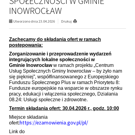
SPOŁECZNOŚCI W GMINIE
INOWROCŁAW
Utworzono dnia 23.04.2026
Drukuj
Zachęcamy do składania ofert w ramach
postępowania:
Zorganizowanie i przeprowadzenie wydarzeń
integrujących lokalne społeczności w
Gminie Inowrocław
w ramach projektu „Centrum
Usług Społecznych Gminy Inowrocław – by żyło nam
się piękniej”, współfinansowanego z Europejskiego
Funduszu Społecznego Plus w ramach Priorytetu 8:
Fundusze europejskie na wsparcie w obszarze rynku
pracy, edukacji i włączenia społecznego, Działania
08.24: Usługi społeczne i zdrowotne.
Termin składania ofert: 30.04.2026 r., godz. 10:00
Miejsce składania
https://ezamowienia.gov.pl/pl/
ofert:
Link do