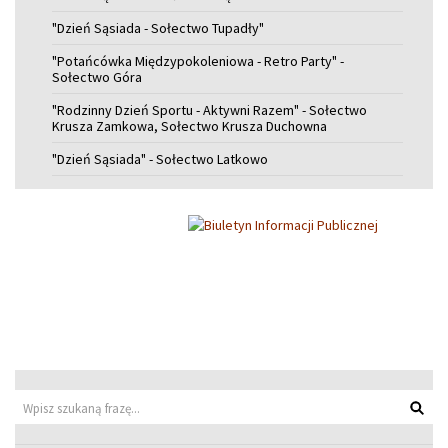
"Dzień Sąsiada - Sołectwo Tupadły"
"Potańcówka Międzypokoleniowa - Retro Party" -
Sołectwo Góra
"Rodzinny Dzień Sportu - Aktywni Razem" - Sołectwo
Krusza Zamkowa, Sołectwo Krusza Duchowna
"Dzień Sąsiada" - Sołectwo Latkowo
Wyszu