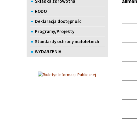
Składka zdrowotna
alime
RODO
Deklaracja dostępności
Programy/Projekty
Standardy ochrony małoletnich
WYDARZENIA