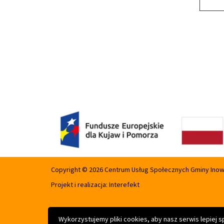
Copyright © 2026 Centrum Usług Społecznych Gminy Ino
Projekt i realizacja:
Interefekt
Wykorzystujemy pliki cookies, aby nasz serwis lepiej 