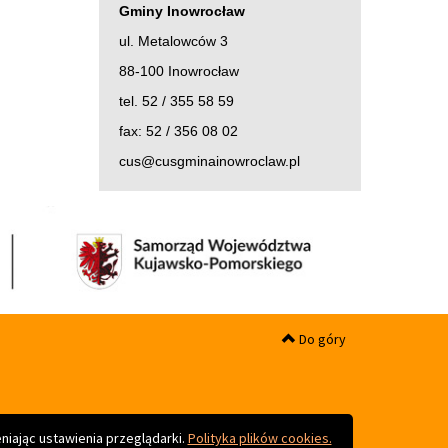
Gminy Inowrocław
ul. Metalowców 3
88-100 Inowrocław
tel. 52 / 355 58 59
fax: 52 / 356 08 02
cus@cusgminainowroclaw.pl
Do góry
niając ustawienia przeglądarki.
Polityka plików cookies.