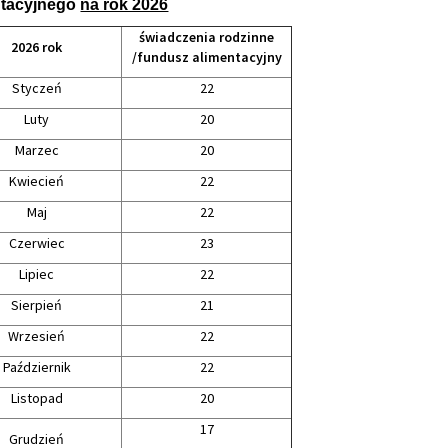
ntacyjnego
na rok 2026
świadczenia rodzinne
2026 rok
/fundusz alimentacyjny
Styczeń
22
Luty
20
Marzec
20
Kwiecień
22
Maj
22
Czerwiec
23
Lipiec
22
Sierpień
21
Wrzesień
22
Październik
22
Listopad
20
17
Grudzień