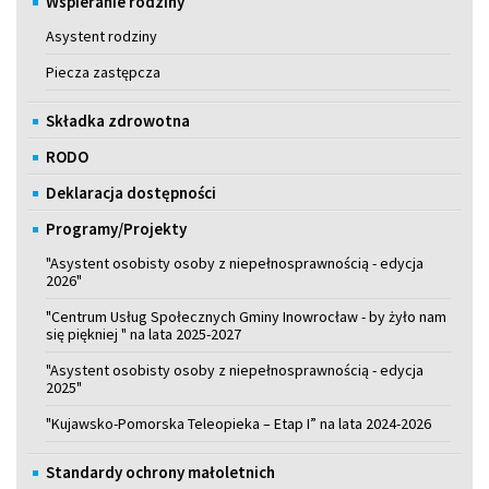
Wspieranie rodziny
Asystent rodziny
Piecza zastępcza
Składka zdrowotna
RODO
Deklaracja dostępności
Programy/Projekty
"Asystent osobisty osoby z niepełnosprawnością - edycja
2026"
"Centrum Usług Społecznych Gminy Inowrocław - by żyło nam
się piękniej " na lata 2025-2027
"Asystent osobisty osoby z niepełnosprawnością - edycja
2025"
"Kujawsko-Pomorska Teleopieka – Etap I” na lata 2024-2026
Standardy ochrony małoletnich