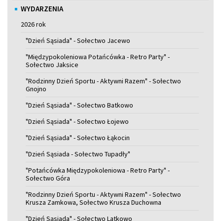
WYDARZENIA
2026 rok
"Dzień Sąsiada" - Sołectwo Jacewo
"Międzypokoleniowa Potańcówka - Retro Party" -
Sołectwo Jaksice
"Rodzinny Dzień Sportu - Aktywni Razem" - Sołectwo
Gnojno
"Dzień Sąsiada" - Sołectwo Batkowo
"Dzień Sąsiada" - Sołectwo Łojewo
"Dzień Sąsiada" - Sołectwo Łąkocin
"Dzień Sąsiada - Sołectwo Tupadły"
"Potańcówka Międzypokoleniowa - Retro Party" -
Sołectwo Góra
"Rodzinny Dzień Sportu - Aktywni Razem" - Sołectwo
Krusza Zamkowa, Sołectwo Krusza Duchowna
"Dzień Sąsiada" - Sołectwo Latkowo