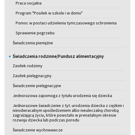
Praca socjalna
Program "Posiłek w szkole i w domu"
Pomoc w postaci udzielenia tymczasowego schronienia
Sprawienie pogrzebu
Świadczenia pieniężne
Świadczenia rodzinne/Fundusz alimentacyjny
Zasiłek rodzinny
Zasiłek pielęgnacyjny
Świadczenie pielęgnacyjne
Jednorazowa zapomoga z tytułu urodzenia się dziecka
Jednorazowe świadczenie z tyt. urodzenia dziecka z ciężkim i
nieodwracalnym upośledzeniem albo nieuleczalną chorobą
zagrażającą życiu, które powstało w prenatalnym okresie
rozwoju dziecka lub podczas porodu
Świadczenie wychowawcze