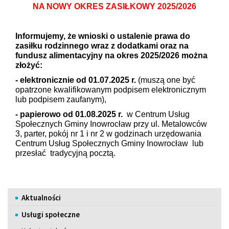
NA NOWY OKRES ZASIŁKOWY 2025/2026
Informujemy, że wnioski o ustalenie prawa do
zasiłku rodzinnego wraz z dodatkami oraz na
fundusz alimentacyjny na okres 2025/2026 można
złożyć:
- elektronicznie od 01.07.2025 r.
(muszą one być
opatrzone kwalifikowanym podpisem elektronicznym
lub podpisem zaufanym),
- papierowo od 01.08.2025 r.
w Centrum Usług
Społecznych Gminy Inowrocław przy ul. Metalowców
3, parter, pokój nr 1 i nr 2 w godzinach urzędowania
Centrum Usług Społecznych Gminy Inowrocław lub
przesłać tradycyjną pocztą.
Menu
Aktualności
Usługi społeczne